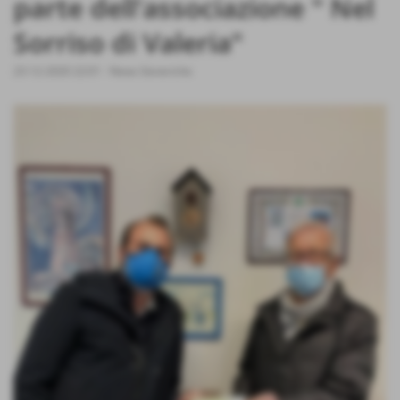
parte dell'associazione " Nel
Sorriso di Valeria"
23-12-2020 22:01
-
News Generiche