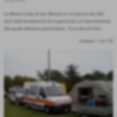
foto generiche
La Misericordia di San Miniato in occasione dei 300
anni dalla fondazione ha organizzato un´esercitazione
alla quale abbiamo partecipato . Ecco alcune foto
risultati: 1-24 / 50